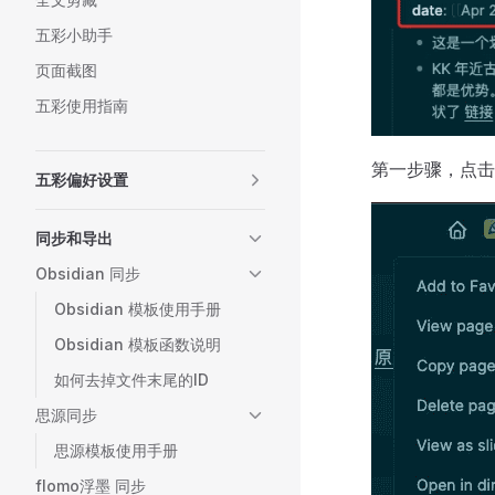
五彩小助手
页面截图
五彩使用指南
第一步骤，点击 Se
五彩偏好设置
同步和导出
Obsidian 同步
Obsidian 模板使用手册
Obsidian 模板函数说明
如何去掉文件末尾的ID
思源同步
思源模板使用手册
flomo浮墨 同步