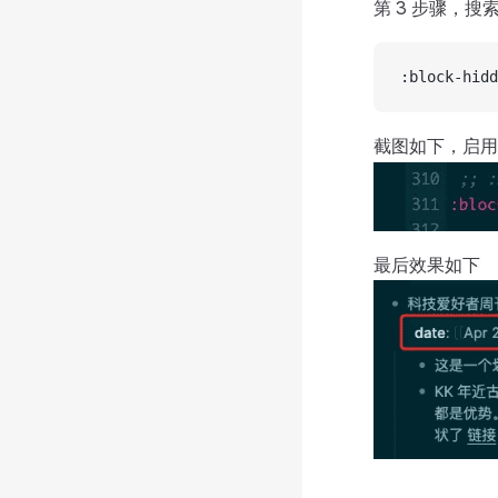
第 3 步骤，搜
:block-hidd
截图如下，启
最后效果如下