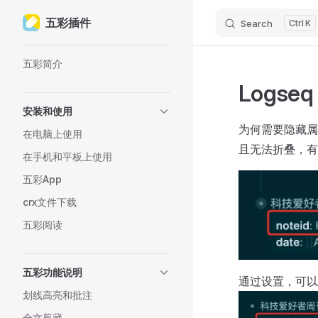
五彩插件
Search
K
Skip to content
Sidebar Navigation
五彩简介
Logs
安装和使用
为何需要隐藏属
在电脑上使用
且无法折叠，有
在手机和平板上使用
五彩App
crx文件下载
五彩阅读
五彩功能说明
通过设置，可以
划线高亮和批注
全文剪藏