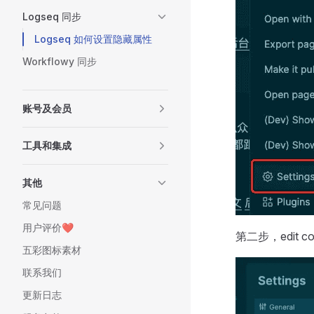
Logseq 同步
Logseq 如何设置隐藏属性
Workflowy 同步
账号及会员
工具和集成
其他
常见问题
用户评价❤️
第二步，edit con
五彩图标素材
联系我们
更新日志