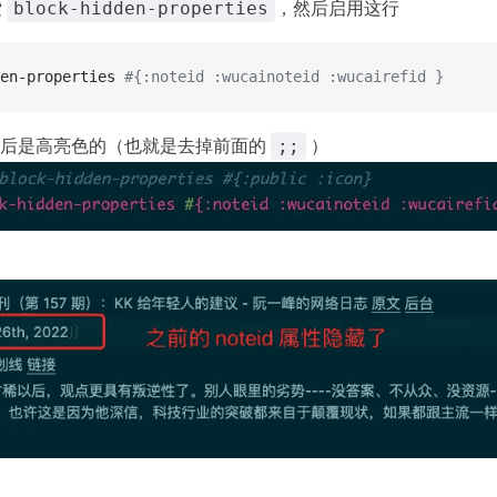
索
，然后启用这行
block-hidden-properties
en-properties 
#{:noteid :wucainoteid :wucairefid }
用后是高亮色的（也就是去掉前面的
）
;;