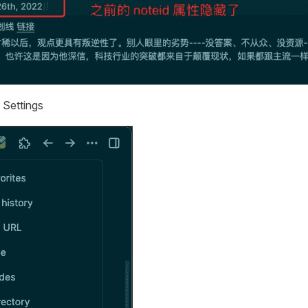
ttings