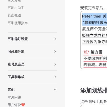
安装完五彩后，
五彩小助手
页面截图
五彩使用指南
五彩偏好设置
同步和导出
账号及会员
工具和集成
添加划线
其他
常见问题
点击划线工具条
用户评价❤️