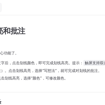
亮和批注
心功能了。
文字后，点击划线颜色，即可完成划线高亮。提示：
触屏支持双
注）。点击划线高亮，选择“写想法”，就可完成对划线的批注。
击划线高亮，选择“颜色”，可修改颜色。
条