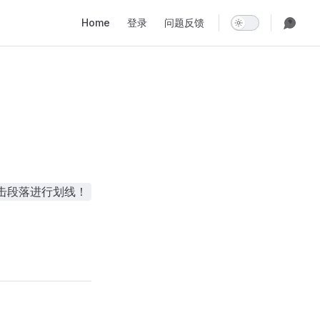
Main Navigation
Home
登录
问题反馈
击段落进行划线！