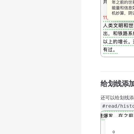
给划线添
还可以给划线添
#read/hist